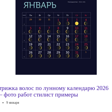
трижка волос по лунному календарю 2026
 фото работ стилист примеры
9 января