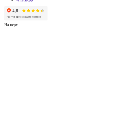
WhatsApp
На верх