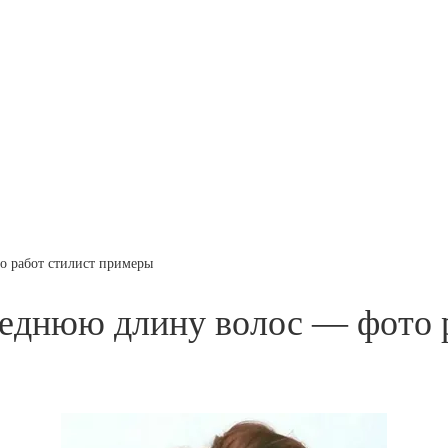
о работ стилист примеры
реднюю длину волос — фото 