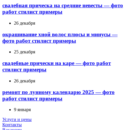
свадебная прическа на средние невесты — фото
работ стилист примеры
26 декабря
окрашивание хной волос плюсы и минусы —
фото работ стилист примеры
25 декабря
свадебные прически на каре — фото работ
стилист примеры
26 декабря
ремонт по лунному календарю 2025 — фото
работ стилист примеры
9 января
Услуги и цены
Контакты
Вакансии