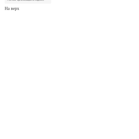
На верх