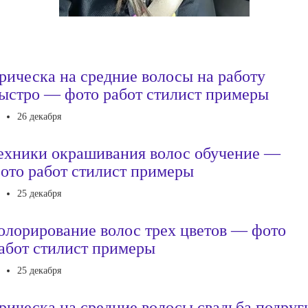
рическа на средние волосы на работу
ыстро — фото работ стилист примеры
26 декабря
ехники окрашивания волос обучение —
ото работ стилист примеры
25 декабря
олорирование волос трех цветов — фото
абот стилист примеры
25 декабря
рическа на средние волосы свадьба подруг