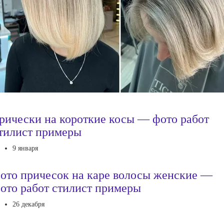
рически на короткие косы — фото работ
тилист примеры
9 января
ото причесок на каре волосы женские —
ото работ стилист примеры
26 декабря