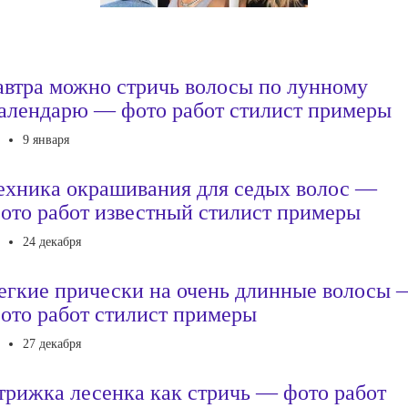
автра можно стричь волосы по лунному
алендарю — фото работ стилист примеры
9 января
ехника окрашивания для седых волос —
ото работ известный стилист примеры
24 декабря
егкие прически на очень длинные волосы 
ото работ стилист примеры
27 декабря
трижка лесенка как стричь — фото работ