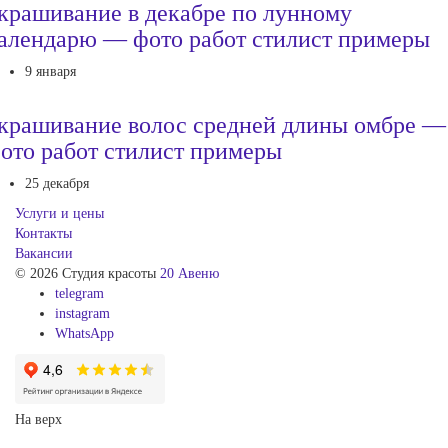
крашивание в декабре по лунному
алендарю — фото работ стилист примеры
9 января
крашивание волос средней длины омбре —
ото работ стилист примеры
25 декабря
Услуги и цены
Контакты
Вакансии
© 2026 Студия красоты
20 Авеню
telegram
instagram
WhatsApp
На верх