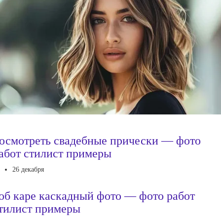
осмотреть свадебные прически — фото
абот стилист примеры
26 декабря
об каре каскадный фото — фото работ
тилист примеры