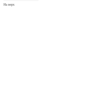
На верх