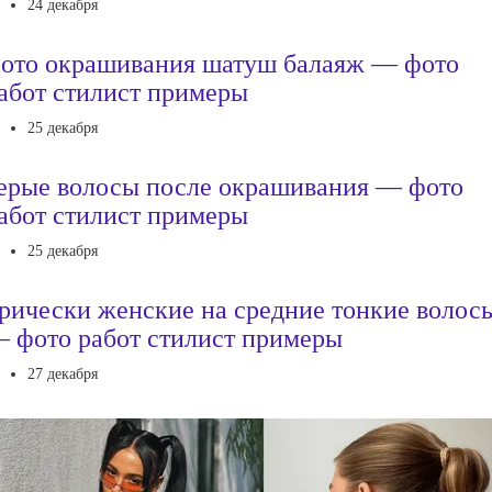
24 декабря
ото окрашивания шатуш балаяж — фото
абот стилист примеры
25 декабря
ерые волосы после окрашивания — фото
абот стилист примеры
25 декабря
рически женские на средние тонкие волос
 фото работ стилист примеры
27 декабря