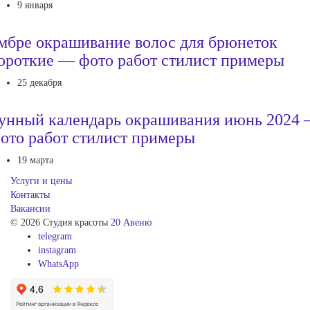
9 января
мбре окрашивание волос для брюнеток
ороткие — фото работ стилист примеры
25 декабря
унный календарь окрашивания июнь 2024
ото работ стилист примеры
19 марта
Услуги и цены
Контакты
Вакансии
© 2026 Студия красоты
20 Авеню
telegram
instagram
WhatsApp