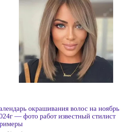
алендарь окрашивания волос на ноябрь
024г — фото работ известный стилист
римеры