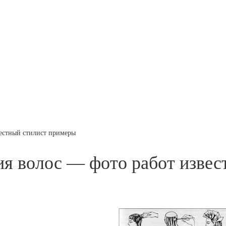
вестный стилист примеры
ия волос — фото работ извес