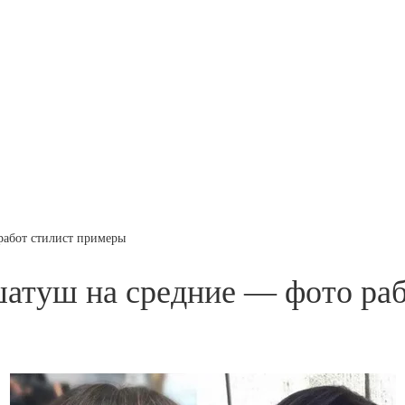
работ стилист примеры
шатуш на средние — фото ра