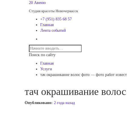
20 Авеню
Студия красоты Новочеркасск
+7 (951) 835 68 57
Главная
Лента событий
Поиск по сайту
Главная
Услуги
тач окрашивание волос фото — фото работ извес
тач окрашивание волос
Опубликовано:
2 года назад