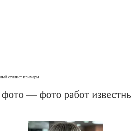
тный стилист примеры
 фото — фото работ известн