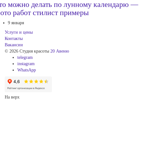
то можно делать по лунному календарю —
ото работ стилист примеры
9 января
Услуги и цены
Контакты
Вакансии
© 2026 Студия красоты
20 Авеню
telegram
instagram
WhatsApp
На верх