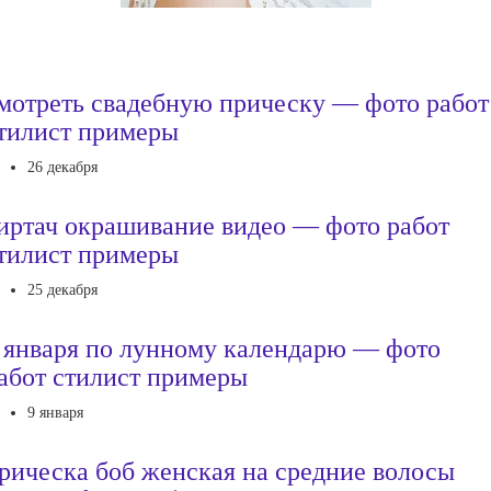
мотреть свадебную прическу — фото работ
тилист примеры
26 декабря
иртач окрашивание видео — фото работ
тилист примеры
25 декабря
 января по лунному календарю — фото
абот стилист примеры
9 января
рическа боб женская на средние волосы