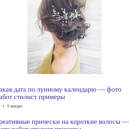
акая дата по лунному календарю — фото
абот стилист примеры
9 января
реативные прически на короткие волосы —
ото работ стилист примеры