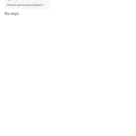
На верх