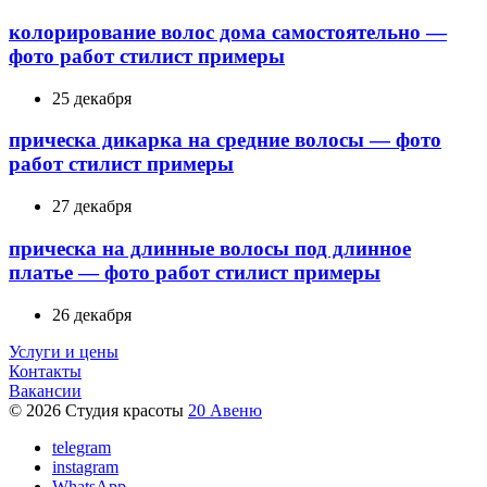
колорирование волос дома самостоятельно —
фото работ стилист примеры
25 декабря
прическа дикарка на средние волосы — фото
работ стилист примеры
27 декабря
прическа на длинные волосы под длинное
платье — фото работ стилист примеры
26 декабря
Услуги и цены
Контакты
Вакансии
© 2026 Студия красоты
20 Авеню
telegram
instagram
WhatsApp