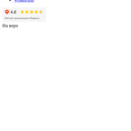
На верх