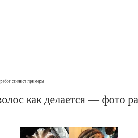
 работ стилист примеры
олос как делается — фото р