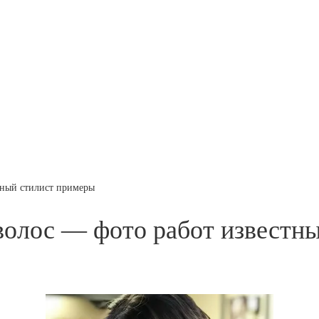
тный стилист примеры
волос — фото работ известн