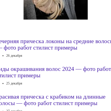
ечерняя прическа локоны на средние воло
 фото работ стилист примеры
26 декабря
иды окрашивания волос 2024 — фото работ
тилист примеры
25 декабря
расивая прическа с крабиком на длинные
олосы — фото работ стилист примеры