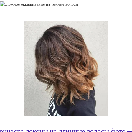
рическа локоны на длинные волосы фото 