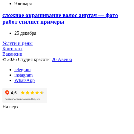
9 января
сложное окрашивание волос аиртач — фото
работ стилист примеры
25 декабря
Услуги и цены
Контакты
Вакансии
© 2026 Студия красоты
20 Авеню
telegram
instagram
WhatsApp
На верх