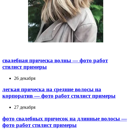
свадебная прическа волны — фото работ
стилист примеры
26 декабря
легкая прическа на средние волосы на
корпоратив — фото работ стилист примеры
27 декабря
фото свадебных причесок на длинные волосы —
фото работ стилист примеры