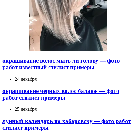
окрашивание волос мыть ли голову — фото
работ известный стилист примеры
24 декабря
окрашивание черных волос балаяж — фото
работ стилист примеры
25 декабря
лунный календарь по хабаровску — фото работ
стилист примеры