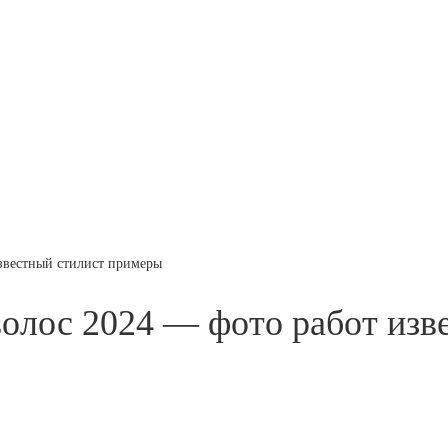
звестный стилист примеры
олос 2024 — фото работ изв