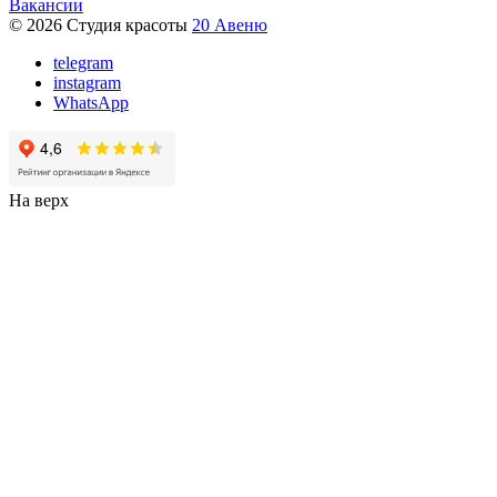
Вакансии
© 2026 Студия красоты
20 Авеню
telegram
instagram
WhatsApp
На верх