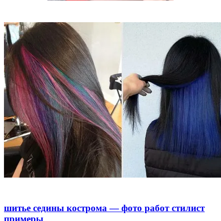
шитье седины кострома — фото работ стилист
примеры