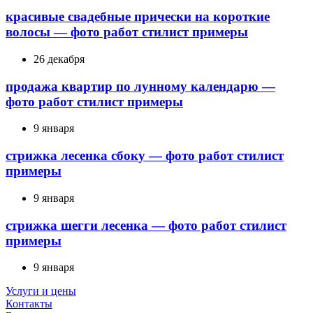
красивые свадебные прически на короткие
волосы — фото работ стилист примеры
26 декабря
продажа квартир по лунному календарю —
фото работ стилист примеры
9 января
стрижка лесенка сбоку — фото работ стилист
примеры
9 января
стрижка шегги лесенка — фото работ стилист
примеры
9 января
Услуги и цены
Контакты