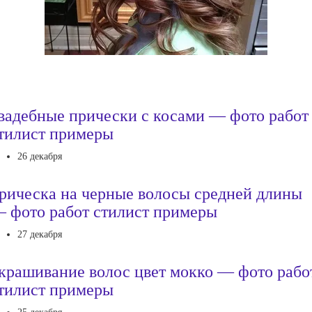
вадебные прически с косами — фото работ
тилист примеры
26 декабря
рическа на черные волосы средней длины
 фото работ стилист примеры
27 декабря
крашивание волос цвет мокко — фото рабо
тилист примеры