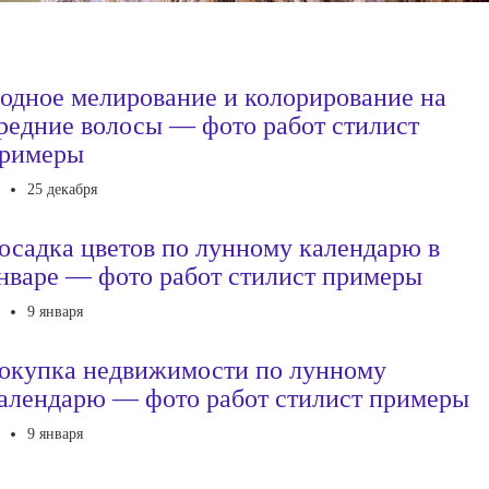
одное мелирование и колорирование на
редние волосы — фото работ стилист
римеры
25 декабря
осадка цветов по лунному календарю в
нваре — фото работ стилист примеры
9 января
окупка недвижимости по лунному
алендарю — фото работ стилист примеры
9 января