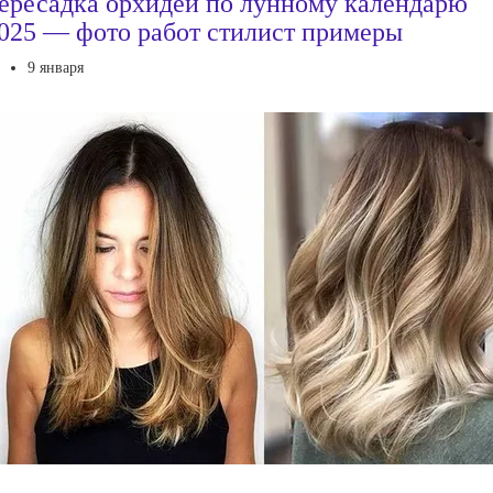
ересадка орхидеи по лунному календарю
025 — фото работ стилист примеры
9 января