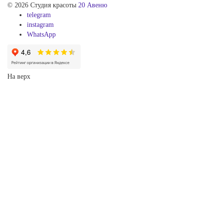
© 2026 Студия красоты
20 Авеню
telegram
instagram
WhatsApp
На верх