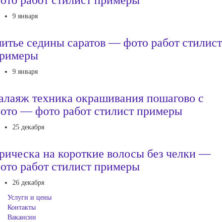
9 января
итье седины саратов — фото работ стилист
римеры
9 января
алаяж техника окрашивания пошагово с
ото — фото работ стилист примеры
25 декабря
рическа на короткие волосы без челки —
ото работ стилист примеры
26 декабря
Услуги и цены
Контакты
Вакансии