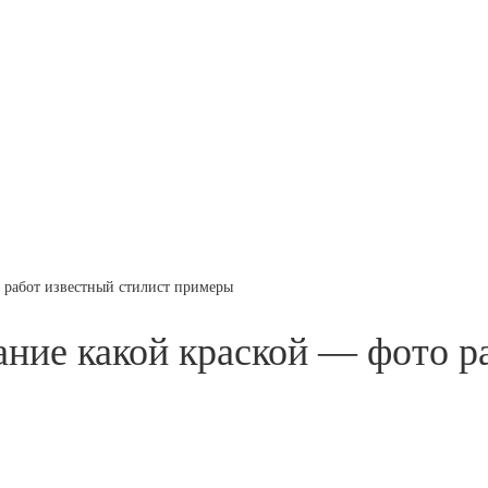
 работ известный стилист примеры
ние какой краской — фото р