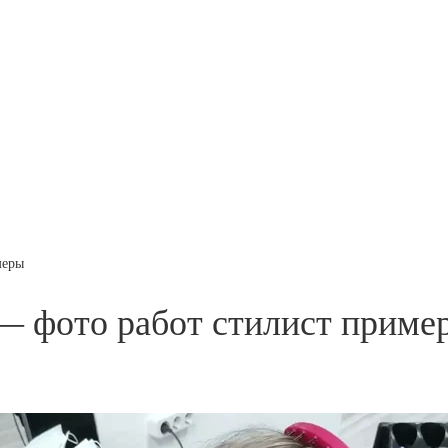
меры
— фото работ стилист приме