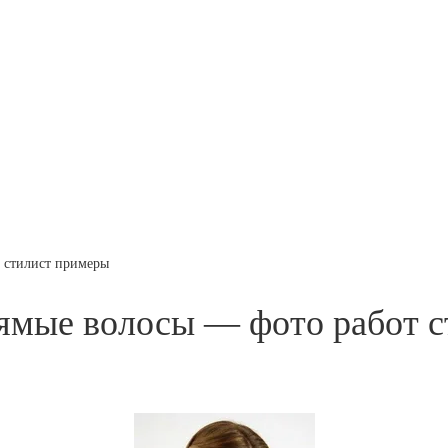
т стилист примеры
рямые волосы — фото работ 