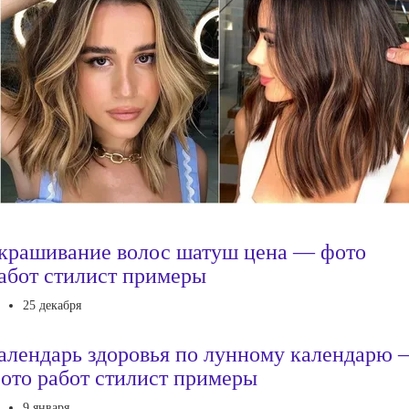
крашивание волос шатуш цена — фото
абот стилист примеры
25 декабря
алендарь здоровья по лунному календарю
ото работ стилист примеры
9 января