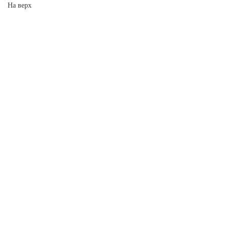
На верх