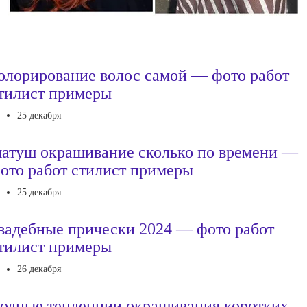
олорирование волос самой — фото работ
тилист примеры
25 декабря
атуш окрашивание сколько по времени —
ото работ стилист примеры
25 декабря
вадебные прически 2024 — фото работ
тилист примеры
26 декабря
одные тенденции окрашивания коротких