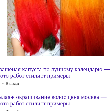
вашеная капуста по лунному календарю —
ото работ стилист примеры
9 января
алаяж окрашивание волос цена москва —
ото работ стилист примеры