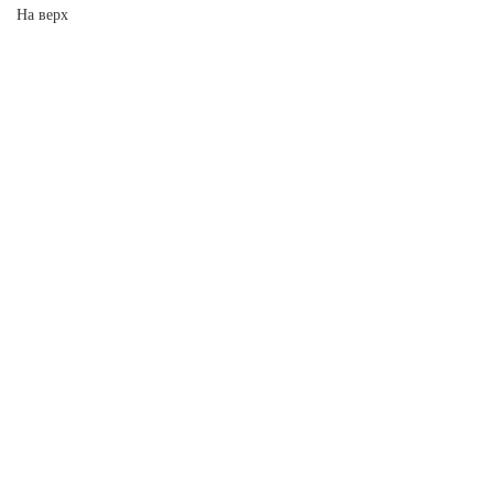
На верх