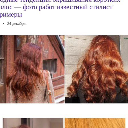
олос — фото работ известный стилист
римеры
24 декабря