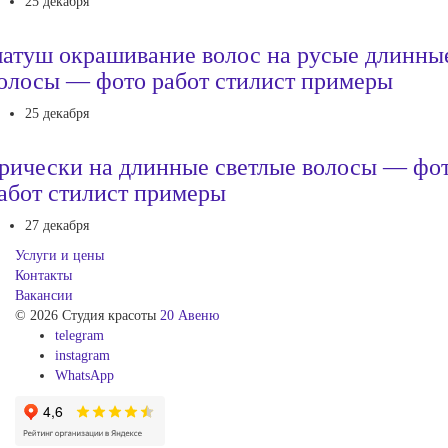
25 декабря
атуш окрашивание волос на русые длинны
олосы — фото работ стилист примеры
25 декабря
рически на длинные светлые волосы — фо
абот стилист примеры
27 декабря
Услуги и цены
Контакты
Вакансии
© 2026 Студия красоты
20 Авеню
telegram
instagram
WhatsApp