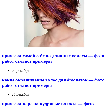
прическа самой себе на длинные волосы — фото
работ стилист примеры
26 декабря
какие окрашивание волос для брюнеток — фото
работ стилист примеры
25 декабря
прическа каре на кудрявые волосы — фото