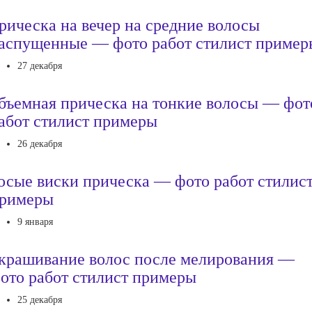
рическа на вечер на средние волосы
аспущенные — фото работ стилист пример
27 декабря
бъемная прическа на тонкие волосы — фот
абот стилист примеры
26 декабря
осые виски прическа — фото работ стилис
римеры
9 января
крашивание волос после мелирования —
ото работ стилист примеры
25 декабря