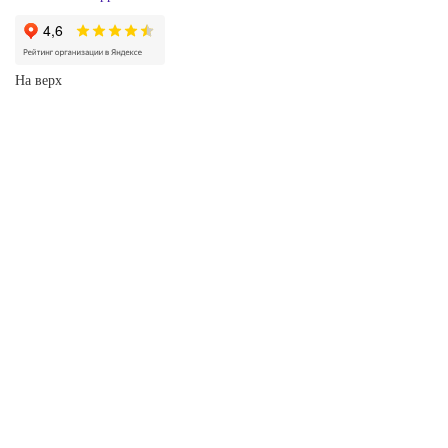
На верх