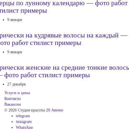
ерцы по лунному календарю — фото работ
тилист примеры
9 января
рически на кудрявые волосы на каждый —
ото работ стилист примеры
9 января
рически женские на средние тонкие волос
 фото работ стилист примеры
27 декабря
Услуги и цены
Контакты
Вакансии
© 2026 Студия красоты
20 Авеню
telegram
instagram
WhatsApp