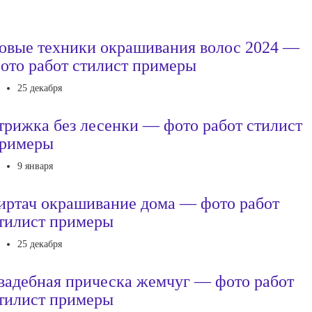
овые техники окрашивания волос 2024 —
ото работ стилист примеры
25 декабря
трижка без лесенки — фото работ стилист
римеры
9 января
иртач окрашивание дома — фото работ
тилист примеры
25 декабря
вадебная прическа жемчуг — фото работ
тилист примеры