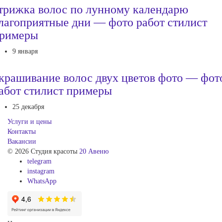
трижка волос по лунному календарю
лагоприятные дни — фото работ стилист
римеры
9 января
крашивание волос двух цветов фото — фот
абот стилист примеры
25 декабря
Услуги и цены
Контакты
Вакансии
© 2026 Студия красоты
20 Авеню
telegram
instagram
WhatsApp