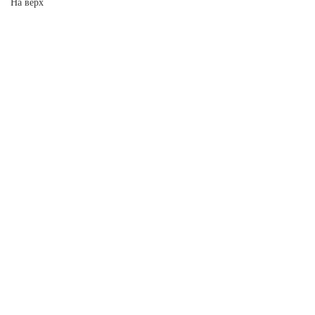
На верх