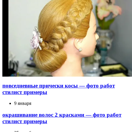
повседневные прически косы — фото работ
стилист примеры
9 января
окрашивание волос 2 красками — фото работ
стилист примеры