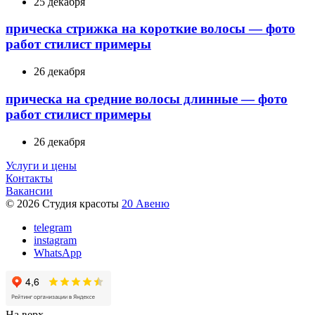
25 декабря
прическа стрижка на короткие волосы — фото
работ стилист примеры
26 декабря
прическа на средние волосы длинные — фото
работ стилист примеры
26 декабря
Услуги и цены
Контакты
Вакансии
© 2026 Студия красоты
20 Авеню
telegram
instagram
WhatsApp
На верх