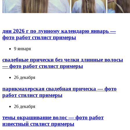
дни 2026 г по лунному календарю январь —
фото работ стилист примеры
9 января
свадебные прически без челки длинные волосы
— фото работ стилист примеры
26 декабря
парикмахерская свадебная прическа — фото
работ стилист примеры
26 декабря
темы окрашивание волос — фото работ
известный стилист примеры