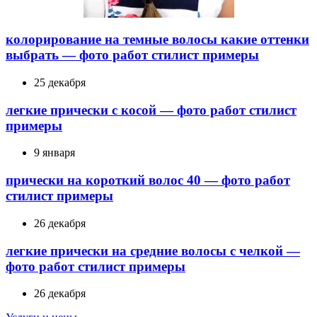
колорирование на темные волосы какие оттенки
выбрать — фото работ стилист примеры
25 декабря
легкие прически с косой — фото работ стилист
примеры
9 января
прически на короткий волос 40 — фото работ
стилист примеры
26 декабря
легкие прически на средние волосы с челкой —
фото работ стилист примеры
26 декабря