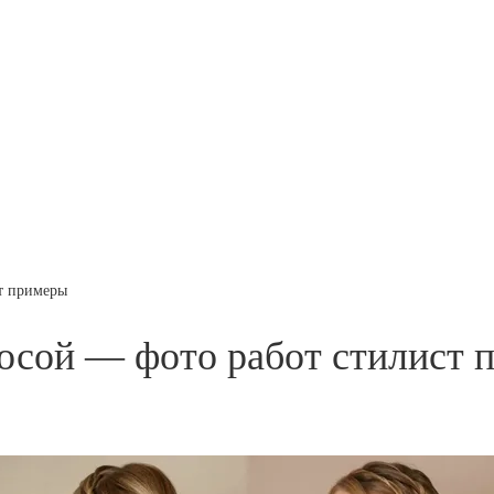
ст примеры
косой — фото работ стилист