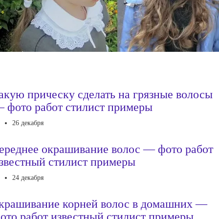
акую прическу сделать на грязные волосы
 фото работ стилист примеры
26 декабря
ереднее окрашивание волос — фото работ
звестный стилист примеры
24 декабря
крашивание корней волос в домашних —
ото работ известный стилист примеры