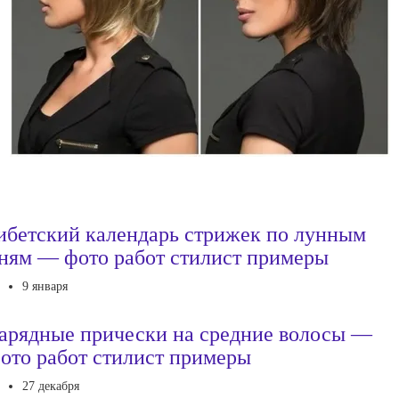
ибетский календарь стрижек по лунным
ням — фото работ стилист примеры
9 января
арядные прически на средние волосы —
ото работ стилист примеры
27 декабря