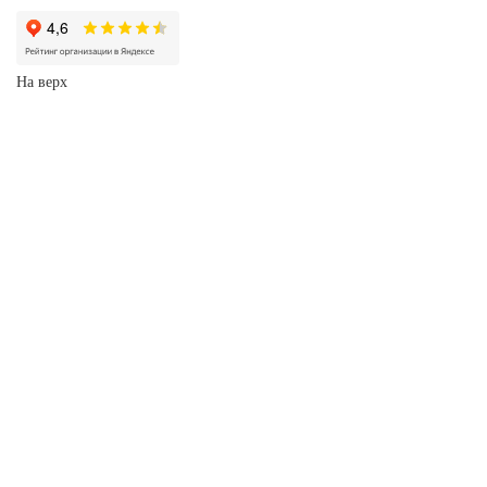
На верх