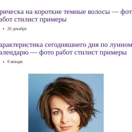
рическа на короткие темные волосы — фот
абот стилист примеры
26 декабря
арактеристика сегодняшнего дня по лунно
алендарю — фото работ стилист примеры
9 января