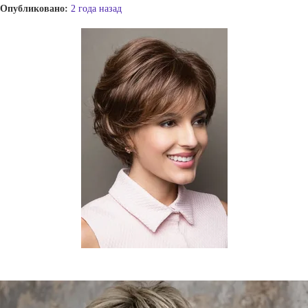
Опубликовано:
2 года назад