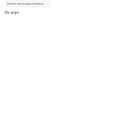
На верх