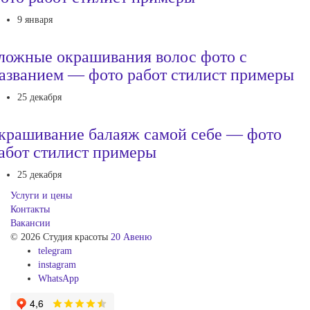
9 января
ложные окрашивания волос фото с
азванием — фото работ стилист примеры
25 декабря
крашивание балаяж самой себе — фото
абот стилист примеры
25 декабря
Услуги и цены
Контакты
Вакансии
© 2026 Студия красоты
20 Авеню
telegram
instagram
WhatsApp