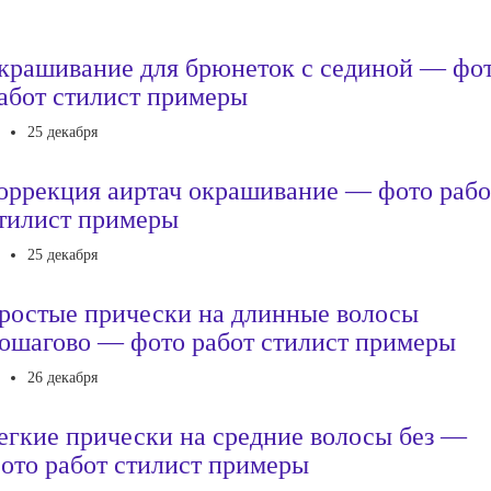
крашивание для брюнеток с сединой — фо
абот стилист примеры
25 декабря
оррекция аиртач окрашивание — фото рабо
тилист примеры
25 декабря
ростые прически на длинные волосы
ошагово — фото работ стилист примеры
26 декабря
егкие прически на средние волосы без —
ото работ стилист примеры