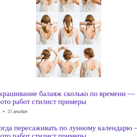
крашивание балаяж сколько по времени —
ото работ стилист примеры
25 декабря
огда пересаживать по лунному календарю
ото работ стилист примеры