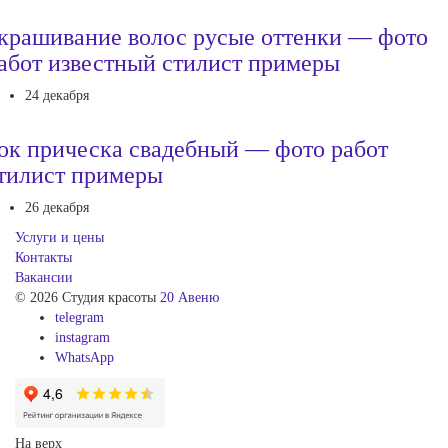
крашивание волос русые оттенки — фото
абот известный стилист примеры
24 декабря
ок прическа свадебный — фото работ
тилист примеры
26 декабря
Услуги и цены
Контакты
Вакансии
© 2026 Студия красоты
20 Авеню
telegram
instagram
WhatsApp
На верх