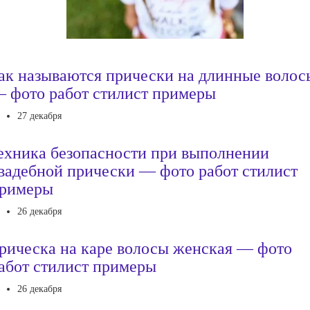
ак называются прически на длинные волос
 фото работ стилист примеры
27 декабря
ехника безопасности при выполнении
вадебной прически — фото работ стилист
римеры
26 декабря
рическа на каре волосы женская — фото
абот стилист примеры
26 декабря