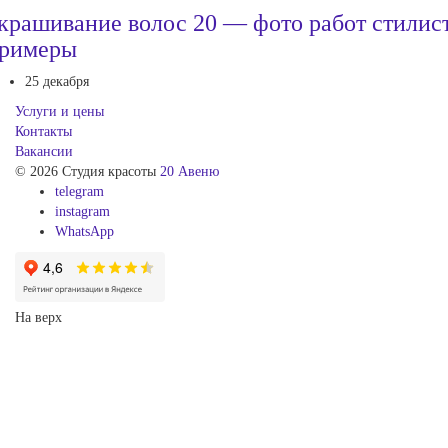
крашивание волос 20 — фото работ стилис
римеры
25 декабря
Услуги и цены
Контакты
Вакансии
© 2026 Студия красоты
20 Авеню
telegram
instagram
WhatsApp
На верх