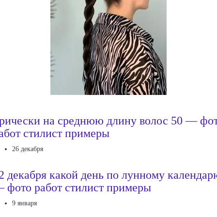
рически на среднюю длину волос 50 — фо
абот стилист примеры
26 декабря
2 декабря какой день по лунному календар
 фото работ стилист примеры
9 января