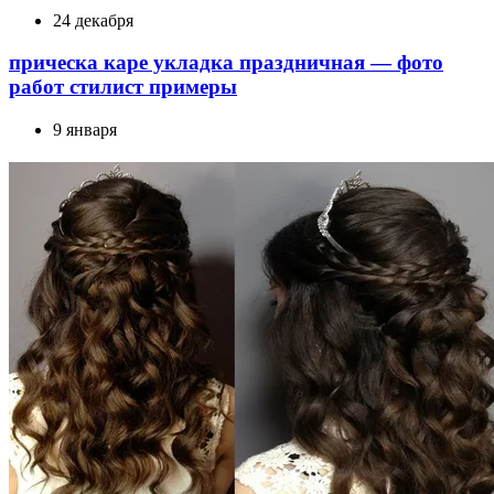
24 декабря
прическа каре укладка праздничная — фото
работ стилист примеры
9 января