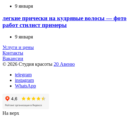
9 января
легкие прически на кудрявые волосы — фото
работ стилист примеры
9 января
Услуги и цены
Контакты
Вакансии
© 2026 Студия красоты
20 Авеню
telegram
instagram
WhatsApp
На верх