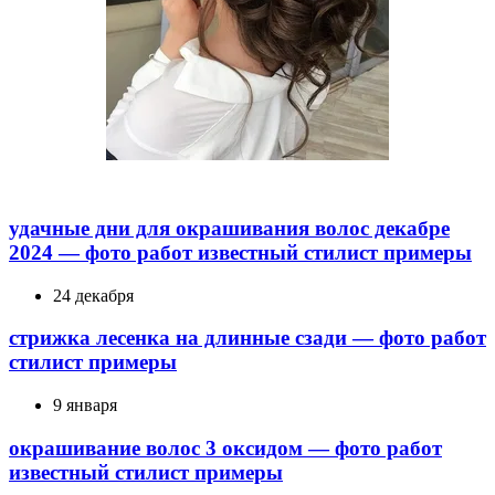
удачные дни для окрашивания волос декабре
2024 — фото работ известный стилист примеры
24 декабря
стрижка лесенка на длинные сзади — фото работ
стилист примеры
9 января
окрашивание волос 3 оксидом — фото работ
известный стилист примеры