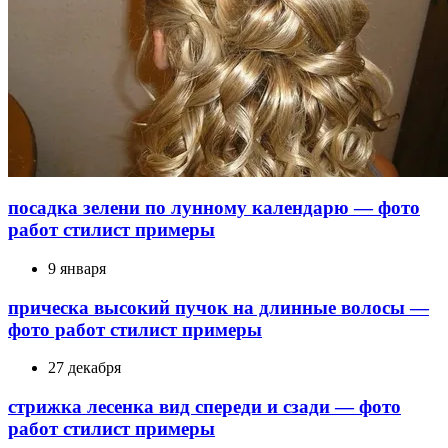
посадка зелени по лунному календарю — фото
работ стилист примеры
9 января
прическа высокий пучок на длинные волосы —
фото работ стилист примеры
27 декабря
стрижка лесенка вид спереди и сзади — фото
работ стилист примеры