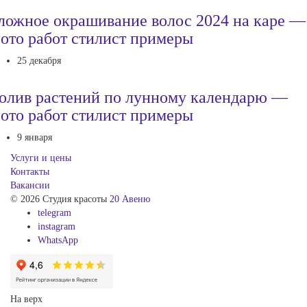
ложное окрашивание волос 2024 на каре —
ото работ стилист примеры
25 декабря
олив растений по лунному календарю —
ото работ стилист примеры
9 января
Услуги и цены
Контакты
Вакансии
© 2026 Студия красоты
20 Авеню
telegram
instagram
WhatsApp
На верх