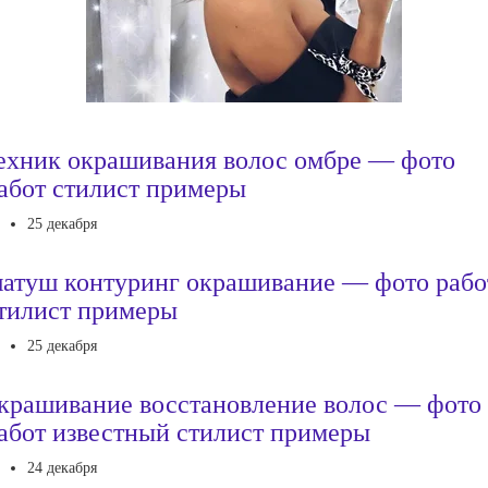
ехник окрашивания волос омбре — фото
абот стилист примеры
25 декабря
атуш контуринг окрашивание — фото рабо
тилист примеры
25 декабря
крашивание восстановление волос — фото
абот известный стилист примеры
24 декабря