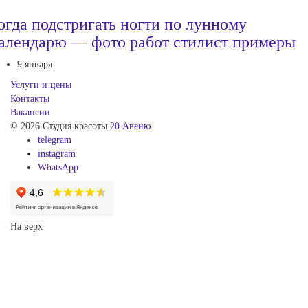
огда подстригать ногти по лунному
алендарю — фото работ стилист примеры
9 января
Услуги и цены
Контакты
Вакансии
© 2026 Студия красоты
20 Авеню
telegram
instagram
WhatsApp
На верх