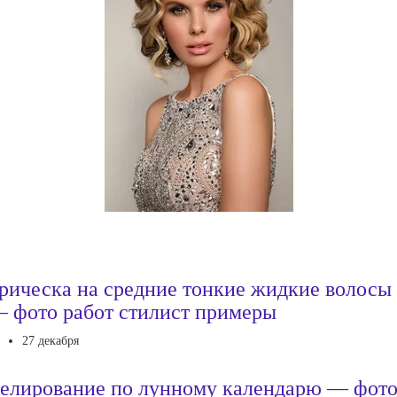
рическа на средние тонкие жидкие волосы
 фото работ стилист примеры
27 декабря
елирование по лунному календарю — фот