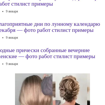
абот стилист примеры
9 января
лагоприятные дни по лунному календарю
екабря — фото работ стилист примеры
9 января
одные прически собранные вечерние
енские — фото работ стилист примеры
9 января