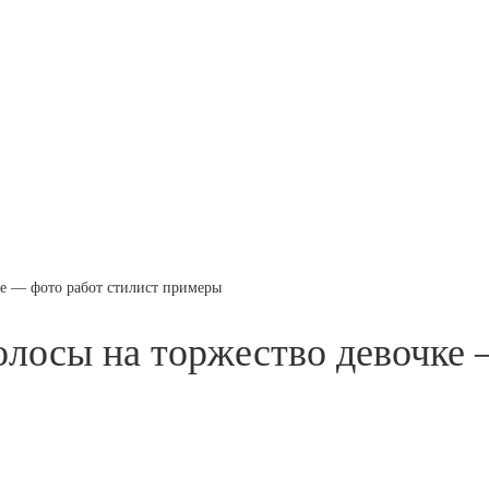
ке — фото работ стилист примеры
олосы на торжество девочке 