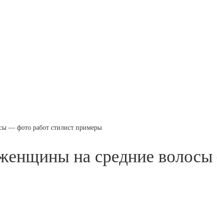
сы — фото работ стилист примеры
 женщины на средние волосы 