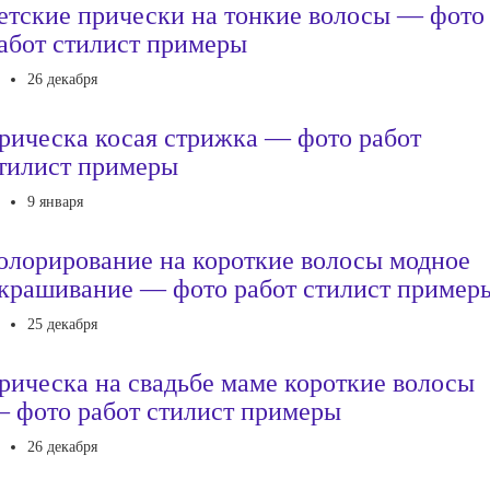
етские прически на тонкие волосы — фото
абот стилист примеры
26 декабря
рическа косая стрижка — фото работ
тилист примеры
9 января
олорирование на короткие волосы модное
крашивание — фото работ стилист пример
25 декабря
рическа на свадьбе маме короткие волосы
 фото работ стилист примеры
26 декабря