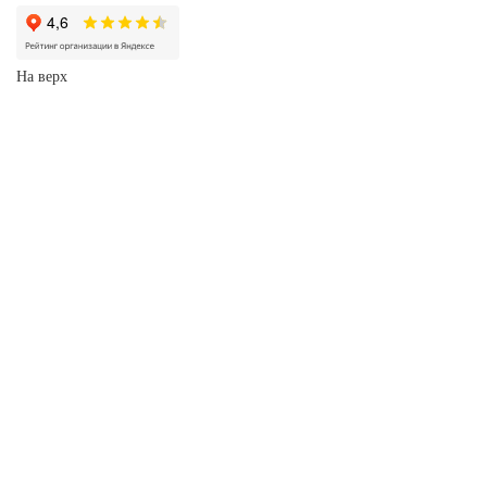
На верх